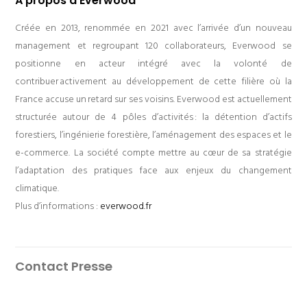
À propos d’Everwood
Créée en 2013, renommée en 2021 avec l’arrivée d’un nouveau
management et regroupant 120 collaborateurs, Everwood se
positionne en acteur intégré avec la volonté de
contribuer activement au développement de cette filière où la
France accuse un retard sur ses voisins. Everwood est actuellement
structurée autour de 4 pôles d’activités : la détention d’actifs
forestiers, l’ingénierie forestière, l’aménagement des espaces et le
e-commerce. La société compte mettre au cœur de sa stratégie
l’adaptation des pratiques face aux enjeux du changement
climatique.
Plus d’informations :
everwood.fr
Contact Presse