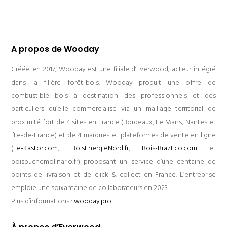
A propos de Wooday
Créée en 2017, Wooday est une filiale d’Everwood, acteur intégré
dans la filière forêt-bois. Wooday produit une offre de
combustible bois à destination des professionnels et des
particuliers qu’elle commercialise via un maillage territorial de
proximité fort de 4 sites en France (Bordeaux, Le Mans, Nantes et
l’Ile-de-France) et de 4 marques et plateformes de vente en ligne
(
Le-Kastor.com
,
BoisEnergieNord.fr
,
Bois-BrazEco.com
et
boisbuchemolinario.fr) proposant un service d’une centaine de
points de livraison et de click & collect en France. L’entreprise
emploie une soixantaine de collaborateurs en 2023.
Plus d’informations :
wooday.pro